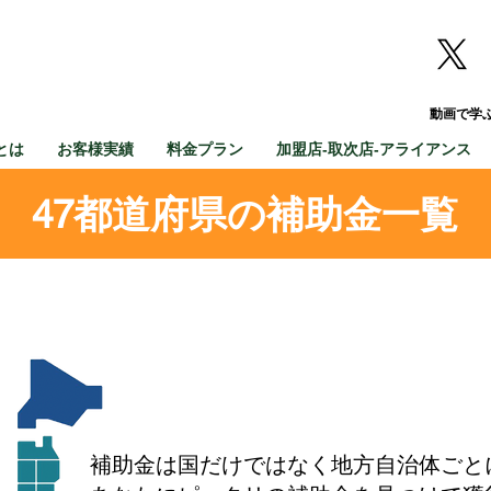
動画で学
とは
お客様実績
料金プラン
加盟店-取次店-アライアンス
47都道府県の補助金一覧
補助金は
国だけではなく地方自治体ごと