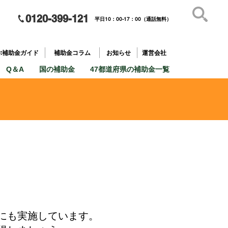
0120-399-121
平日10：00-17：00（通話無料）
補助金を
​目的で探す
ぶ補助金ガイド
補助金コラム
お知らせ
運営会社
Q＆A
国の補助金
47都道府県の補助金一覧
にも実施しています。