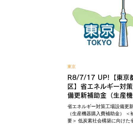
東京
R8/7/17 UP!【東
区】省エネルギー対策
備更新補助金（生産機
費補助金）
省エネルギー対策工場設備更
（生産機器購入費補助金） ＜
要＞ 低炭素社会構築に向けた
ギー化を目的とし、省エネ機