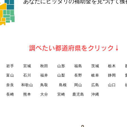
​あなたにピッタリの補助金を見つけて獲
​調べたい都道府県をクリック↓
岩手
宮城
秋田
山形
福島
茨城
栃木
富山
石川
福井
山梨
長野
岐阜
静岡
奈良
和歌山
鳥取
島根
岡山
広島
山口
長崎
熊本
大分
宮崎
鹿児島
沖縄