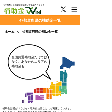
「計画的」に補助金を活用して収益力アップ！
47都道府県の補助金一覧
>
ホーム
47都道府県の補助金一覧
​全国共通補助金だけでは
なく、あなたのエリアの
補助金も！
補助金は
国だけではなく地方自治体ごとにも実施しています。