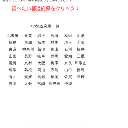
​あなたにピッタリの補助金を見つけて獲得しましょう。
​調べたい都道府県をクリック↓
47都道府県一覧
北海道
青森
岩手
宮城
秋田
山形
福島
茨城
栃木
群馬
埼玉
千葉
東京
神奈川
新潟
富山
石川
福井
山梨
長野
岐阜
静岡
愛知
三重
滋賀
京都
大阪
兵庫
奈良
和歌山
鳥取
島根
岡山
広島
山口
徳島
香川
愛媛
高知
福岡
佐賀
長崎
熊本
大分
宮崎
鹿児島
沖縄