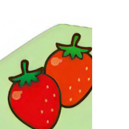
整備事業費補助金 ＜補助金概要＞ 障害の有
無や年齢等にかかわらず、地域住民はもとよ
り観光客も含めた誰もが気軽に利用できるユ
ニバーサルデザインタクシー（UDタクシ
ー）の県内での導入を促進するための補助制
度 ＜補助対象者＞...