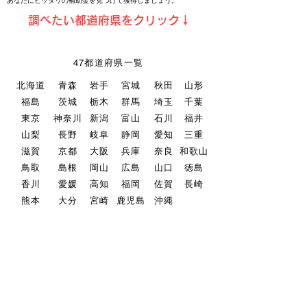
​あなたにピッタリの補助金を見つけて獲得しましょう。
​調べたい都道府県をクリック↓
47都道府県一覧
北海道
青森
岩手
宮城
秋田
山形
福島
茨城
栃木
群馬
埼玉
千葉
東京
神奈川
新潟
富山
石川
福井
山梨
長野
岐阜
静岡
愛知
三重
滋賀
京都
大阪
兵庫
奈良
和歌山
鳥取
島根
岡山
広島
山口
徳島
香川
愛媛
高知
福岡
佐賀
長崎
熊本
大分
宮崎
鹿児島
沖縄