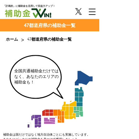
「計画的」に補助金を活用して収益力アップ！
47都道府県の補助金一覧
>
ホーム
47都道府県の補助金一覧
​全国共通補助金だけでは
なく、あなたのエリアの
補助金も！
補助金は
国だけではなく地方自治体ごとにも実施しています。