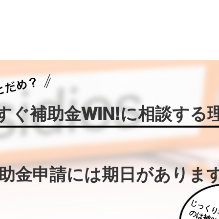
今すぐ補助金WIN!に相談する
補助金申請には期日がありま