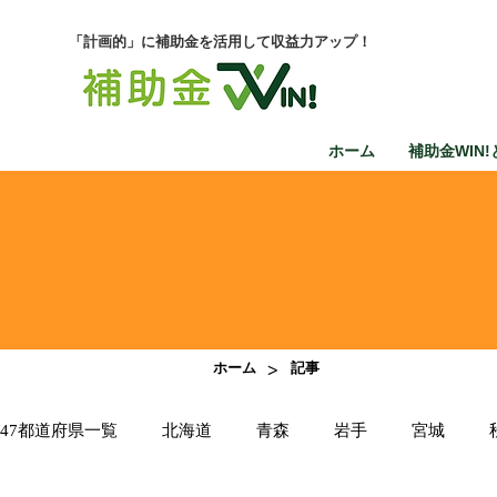
「計画的」に補助金を活用して収益力アップ！
ホーム
補助金WIN!
>
ホーム
記事
47都道府県一覧
北海道
青森
岩手
宮城