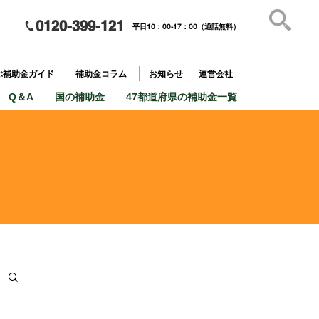
0120-399-121
平日10：00-17：00（通話無料）
補助金を
​目的で探す
ぶ補助金ガイド
補助金コラム
お知らせ
運営会社
Q＆A
国の補助金
47都道府県の補助金一覧