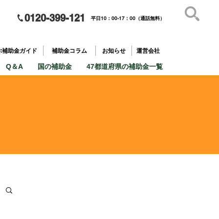
0120-399-121
平日10：00-17：00（通話無料）
補助金を
​目的で探す
ぶ補助金ガイド
補助金コラム
お知らせ
運営会社
Q＆A
国の補助金
47都道府県の補助金一覧