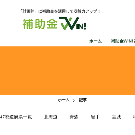
「計画的」に補助金を活用して収益力アップ！
ホーム
補助金WIN!
>
ホーム
記事
47都道府県一覧
北海道
青森
岩手
宮城