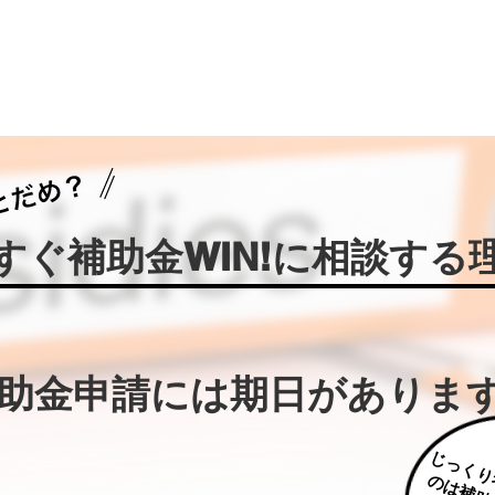
今すぐ補助金WIN!に相談する
補助金申請には期日がありま