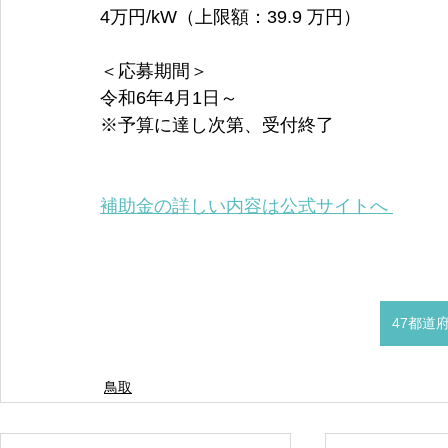
4万円/kW（上限額：39.9 万円）
＜応募期間＞
令和6年4月1日～
※予算に達し次第、受付終了
補助金の詳しい内容は公式サイトへ 
47都道
鳥取