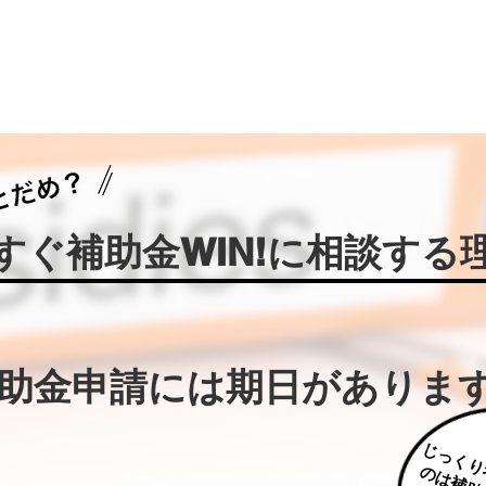
今すぐ補助金WIN!に相談する
補助金申請には期日がありま