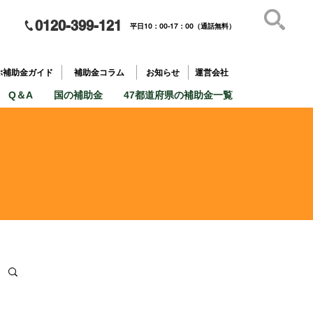
0120-399-121
平日10：00-17：00（通話無料）
補助金を
​目的で探す
ぶ補助金ガイド
補助金コラム
お知らせ
運営会社
Q＆A
国の補助金
47都道府県の補助金一覧