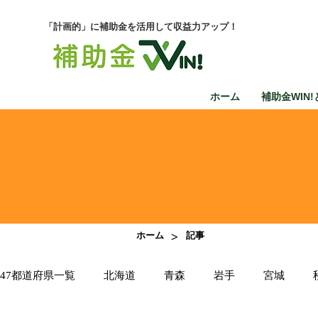
「計画的」に補助金を活用して収益力アップ！
ホーム
補助金WIN!
>
ホーム
記事
47都道府県一覧
北海道
青森
岩手
宮城