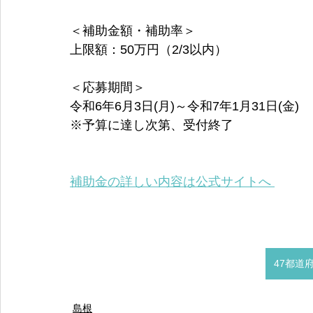
＜補助金額・補助率＞
上限額：50万円（2/3以内）
＜応募期間＞
令和6年6月3日(月)～令和7年1月31日(金)
※予算に達し次第、受付終了
補助金の詳しい内容は公式サイトへ 
47都道
島根