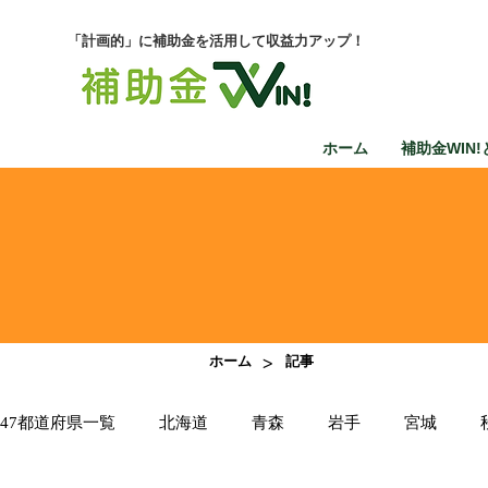
「計画的」に補助金を活用して収益力アップ！
ホーム
補助金WIN!
>
ホーム
記事
47都道府県一覧
北海道
青森
岩手
宮城