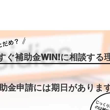
今すぐ補助金WIN!に相談する
補助金申請には期日がありま