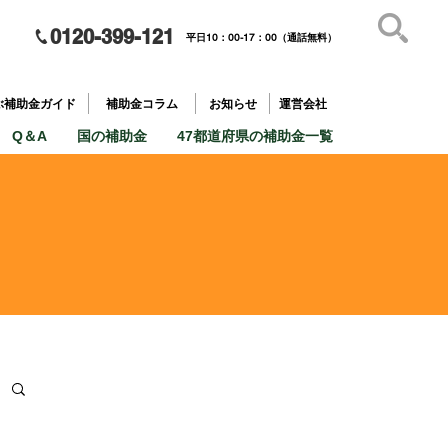
0120-399-121
平日10：00-17：00（通話無料）
補助金を
​目的で探す
ぶ補助金ガイド
補助金コラム
お知らせ
運営会社
Q＆A
国の補助金
47都道府県の補助金一覧