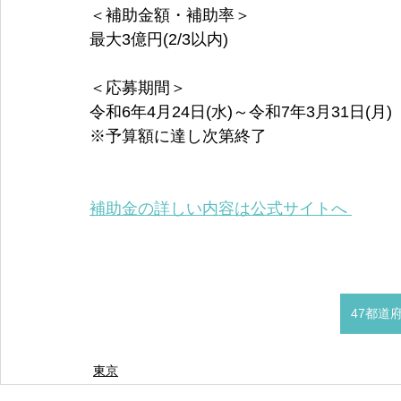
＜補助金額・補助率＞
最大3億円(2/3以内)
＜応募期間＞
令和6年4月24日(水)～令和7年3月31日(月)
※予算額に達し次第終了
補助金の詳しい内容は公式サイトへ 
47都道
東京