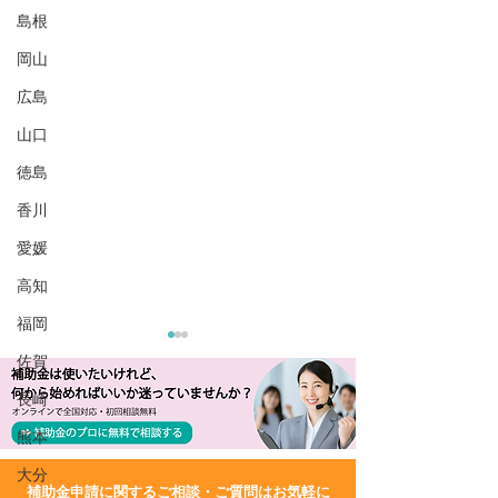
島根
岡山
広島
山口
徳島
香川
愛媛
高知
福岡
佐賀
長崎
熊本
大分
​補助金申請に関するご相談・ご質問はお気軽に