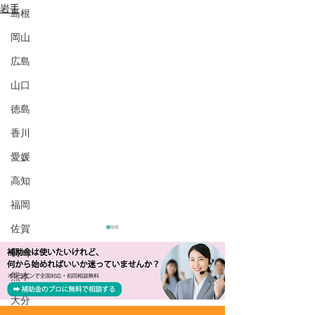
岩手
島根
岡山
広島
山口
徳島
香川
愛媛
高知
福岡
佐賀
長崎
熊本
大分