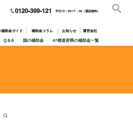
0120-399-121
平日10：00-17：00（通話無料）
補助金を
​目的で探す
ぶ補助金ガイド
補助金コラム
お知らせ
運営会社
Q＆A
国の補助金
47都道府県の補助金一覧