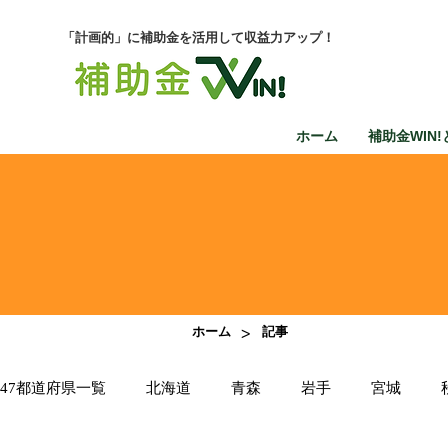
「計画的」に補助金を活用して収益力アップ！
ホーム
補助金WIN!
>
ホーム
記事
47都道府県一覧
北海道
青森
岩手
宮城