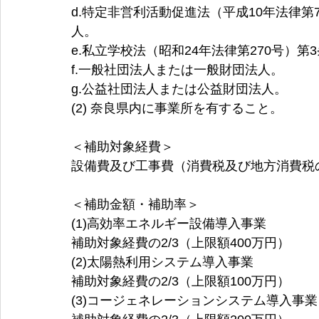
d.特定非営利活動促進法（平成10年法律
人。
e.私立学校法（昭和24年法律第270号）
f.一般社団法人または一般財団法人。
g.公益社団法人または公益財団法人。
(2) 奈良県内に事業所を有すること。
＜補助対象経費＞
設備費及び工事費（消費税及び地方消費税
＜補助金額・補助率＞
(1)高効率エネルギー設備導入事業 
補助対象経費の2/3（上限額400万円） 
(2)太陽熱利用システム導入事業 
補助対象経費の2/3（上限額100万円） 
(3)コージェネレーションシステム導入事業