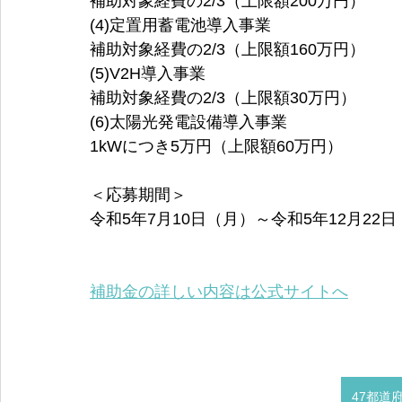
補助対象経費の2/3（上限額200万円） 
(4)定置用蓄電池導入事業 
補助対象経費の2/3（上限額160万円） 
(5)V2H導入事業 
補助対象経費の2/3（上限額30万円） 
(6)太陽光発電設備導入事業 
1kWにつき5万円（上限額60万円）
＜応募期間＞
令和5年7月10日（月）～令和5年12月22
補助金の詳しい内容は公式サイトへ
47都道