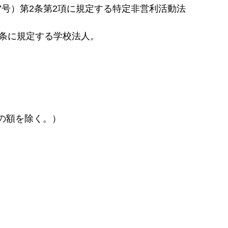
第7号）第2条第2項に規定する特定非営利活動法
第3条に規定する学校法人。
の額を除く。）
 