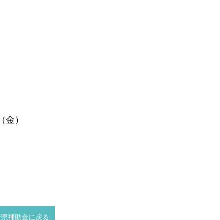
日（金）
府県補助金に戻る