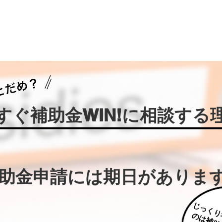
今すぐ補助金WIN!に相談する
補助金申請には期日がありま