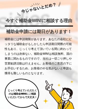
​今すぐ補助金WIN!に相談する理由
​補助金申請には期日があります！
補助金には申請期限があります。あなたの会社にピ
ッタリな補助金がもしかしたら申請期日間際の可能
性もあり、じっくり考えて頂いている間に終わって
しまうのは勿体ない。補助金WIN!は相談無料、国の
事業に関わるものですので、当社は一切ごり押しや
営業勧誘活動は行えません。お客様のご意思の下に
お手伝いするため、お客様のやる気がないと申請も
獲得も難しいものとなります。
じっくり考えていただたく
のは補助金WIN!にご相談
いただいてからで大丈夫！