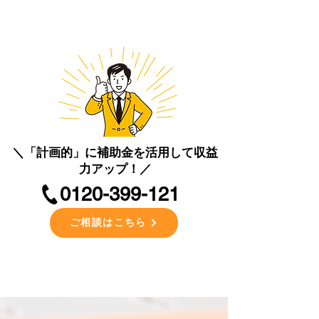
＼「計画的」に補助金を活用して収益
力アップ！／
​0120-399-121
ご相談はこちら