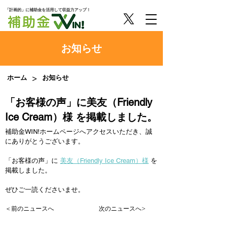
「計画的」に補助金を活用して収益力アップ！
​お知らせ
>
ホーム
お知らせ
「お客様の声」に美友（Friendly
Ice Cream）様 を掲載しました。
補助金WIN!ホームページへアクセスいただき、誠
にありがとうございます。
「お客様の声」に 
美友（Friendly Ice Cream）様
 を
掲載しました。
ぜひご一読くださいませ。
＜前のニュースへ
次のニュースへ>