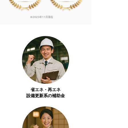
※2023年11月現在
省エネ・再エネ
​設備更新系の補助金