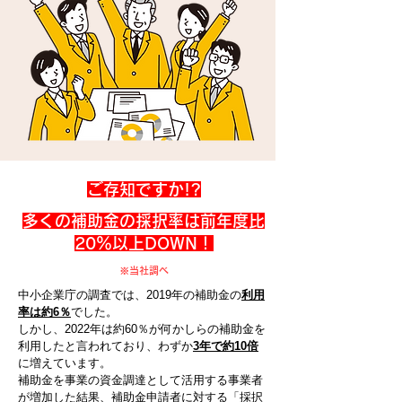
​ご存知ですか!?
多くの補助金の採択率は前年度比
20％以上DOWN！
※当社調べ
中小企業庁の調査では、2019年の補助金の
利用
率は約6％
でした。
しかし、2022年は約60％が何かしらの補助金を
利用したと言われており、わずか
3年で約10倍
に増えています。
補助金を事業の資金調達として活用する事業者
が増加した結果、補助金申請者に対する「採択