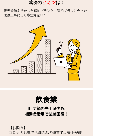
​成功の
ヒミツ
は！
観光資源を活かした宿泊プランと、宿泊プランに合った
改修工事により客室単価UP
飲食業
コロナ禍の売上減少も、
補助金活用で業績回復！
【お悩み】
コロナの影響で店舗のみの運営では売上が厳