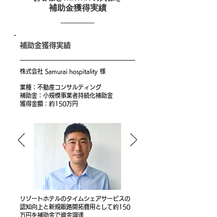
補助金獲得実績
​補助金獲得実績
株式会社 Samurai hospitality 様
業種：不動産コンサルティング
補助金：小規模事業者持続化補助金
​獲得金額：約150万円
リゾートホテルのタイムシェアサービスの
認知向上と新規販路開拓費用として約150
万円を補助金で資金調達