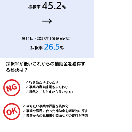
45.2
採択率
％
→
第11回（2023年10月6日〆切）
26.5
採択率
％
採択率が低いこれからの補助金を獲得す
る秘訣は？
✓ 行き当たりばったり
✓ 事業内容や課題もふんわり
✓ 漠然と「もらえたら良いなぁ」
✓ やりたい事業や課題を具体化
✓ 事業や課題に合った補助金を継続的に探す
✓ 業者からの見積書や図面などの資料を準備