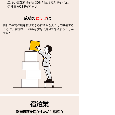
工場の電気料金が約30%削減！取引先からの
受注量が138%アップ！
​成功の
ヒミツ
は！
自社の経営課題を解決できる補助金を見つけて申請する
ことで、最新の工作機械を少ない資金で導入することが
できた！
宿泊業
観光資源を活かすために旅館の