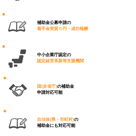
補助金公募申請の
着手金実質０円・成功報酬
中小企業庁認定の
認定経営革新等支援機関
国(全省庁)
の補助金
申請対応可能
自治体(県・市町村)
の
補助金にも対応可能