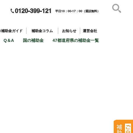
0120-399-121
平日10：00-17：00（通話無料）
補助金を
​目的で探す
ぶ補助金ガイド
補助金コラム
お知らせ
運営会社
Q＆A
国の補助金
47都道府県の補助金一覧