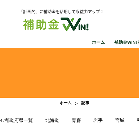
「計画的」に補助金を活用して収益力アップ！
ホーム
補助金WIN!
>
ホーム
記事
47都道府県一覧
北海道
青森
岩手
宮城