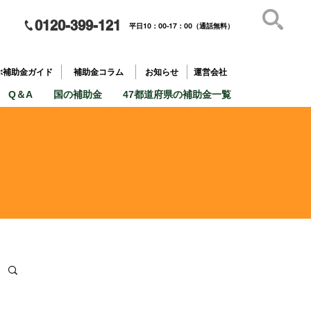
0120-399-121
平日10：00-17：00（通話無料）
補助金を
​目的で探す
ぶ補助金ガイド
補助金コラム
お知らせ
運営会社
Q＆A
国の補助金
47都道府県の補助金一覧