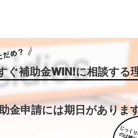
今すぐ補助金WIN!に相談する
補助金申請には期日がありま