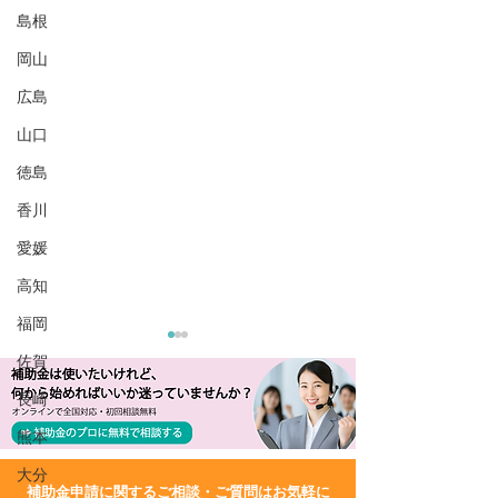
島根
岡山
広島
山口
徳島
香川
愛媛
高知
福岡
佐賀
長崎
熊本
大分
​補助金申請に関するご相談・ご質問はお気軽に