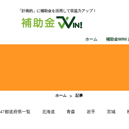
「計画的」に補助金を活用して収益力アップ！
ホーム
補助金WIN!
>
ホーム
記事
47都道府県一覧
北海道
青森
岩手
宮城