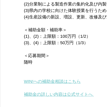
(2)分業制による製造作業の集約化及び内
(3)県内の学校に向けた体験授業を行うた
(4)生産設備の新設、増設、更新、改修及
＜補助金額・補助率＞
(1)、(2)：上限額：100万円（1/2）
(3)、(4)：上限額：50万円（1/3）
＜応募期間＞
随時
WIN!への補助金相談はこちら
補助金の詳しい内容は公式サイトへ