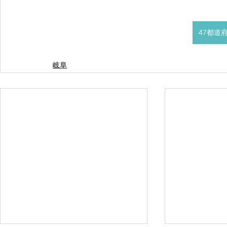
47都道
岐阜