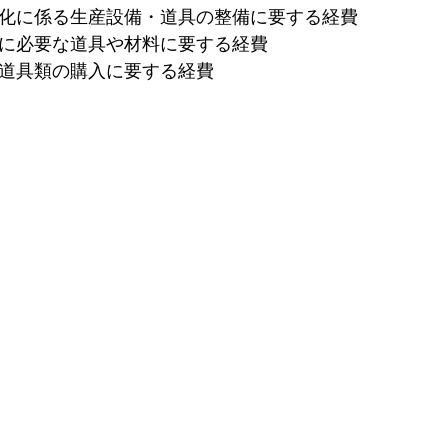
製化に係る生産設備・道具の整備に要する経費 
めに必要な道具や材料に要する経費 
び道具類の購入に要する経費