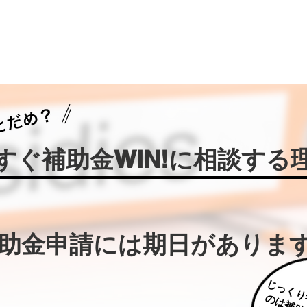
今すぐ補助金WIN!に相談する
補助金申請には期日がありま