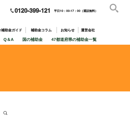
0120-399-121
平日10：00-17：00（通話無料）
補助金を
​目的で探す
ぶ補助金ガイド
補助金コラム
お知らせ
運営会社
Q＆A
国の補助金
47都道府県の補助金一覧