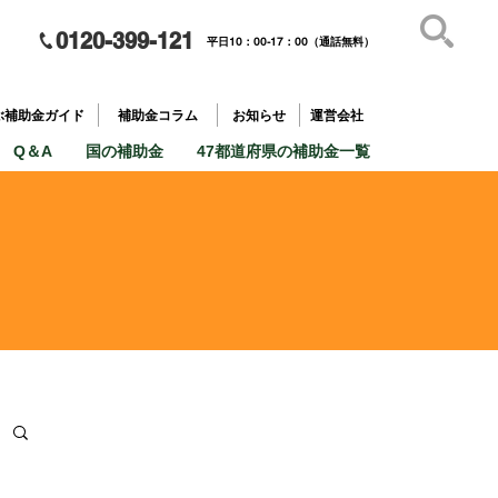
0120-399-121
平日10：00-17：00（通話無料）
補助金を
​目的で探す
ぶ補助金ガイド
補助金コラム
お知らせ
運営会社
Q＆A
国の補助金
47都道府県の補助金一覧