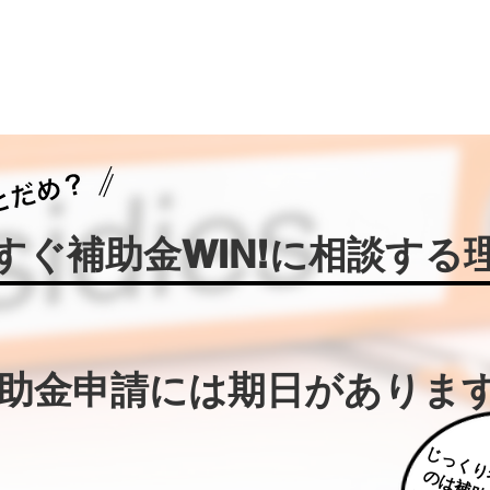
今すぐ補助金WIN!に相談する
補助金申請には期日がありま