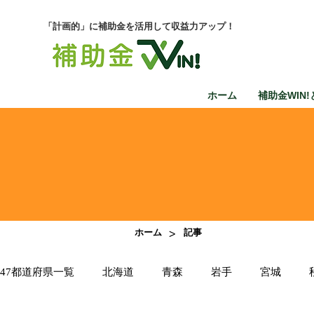
「計画的」に補助金を活用して収益力アップ！
ホーム
補助金WIN!
>
ホーム
記事
47都道府県一覧
北海道
青森
岩手
宮城