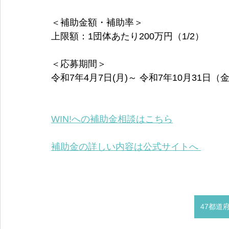
＜補助金額・補助率＞
上限額：1団体あたり200万円（1/2）
＜応募期間＞
令和7年4月7日(月)～ 令和7年10月31日（
WIN!への補助金相談はこちら
補助金の詳しい内容は公式サイトへ 
47都道