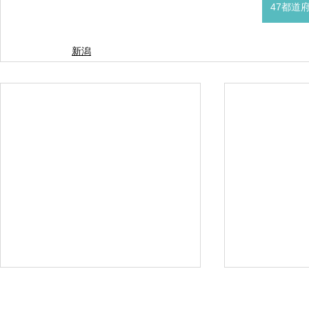
47都道
新潟