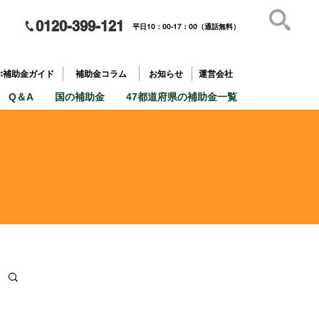
0120-399-121
平日10：00-17：00（通話無料）
補助金を
​目的で探す
ぶ補助金ガイド
補助金コラム
お知らせ
運営会社
Q＆A
国の補助金
47都道府県の補助金一覧