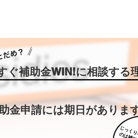
今すぐ補助金WIN!に相談する
補助金申請には期日がありま