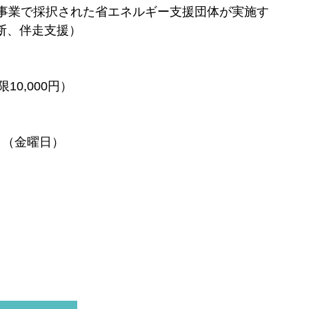
事業で採択された省エネルギー支援団体が実施す
断、伴走支援）
0,000円）
日（金曜日）