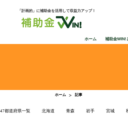
「計画的」に補助金を活用して収益力アップ！
ホーム
補助金WIN!
>
ホーム
記事
47都道府県一覧
北海道
青森
岩手
宮城