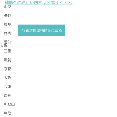
補助金の詳しい内容は公式サイトへ 
山梨
長野
岐阜
47都道府県補助金に戻る
静岡
愛知
大阪
三重
滋賀
京都
大阪
兵庫
奈良
和歌山
鳥取