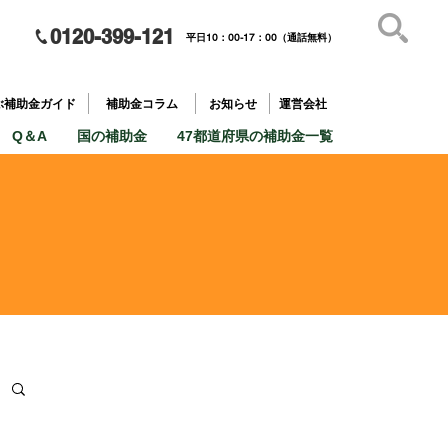
0120-399-121
平日10：00-17：00（通話無料）
補助金を
​目的で探す
ぶ補助金ガイド
補助金コラム
お知らせ
運営会社
Q＆A
国の補助金
47都道府県の補助金一覧