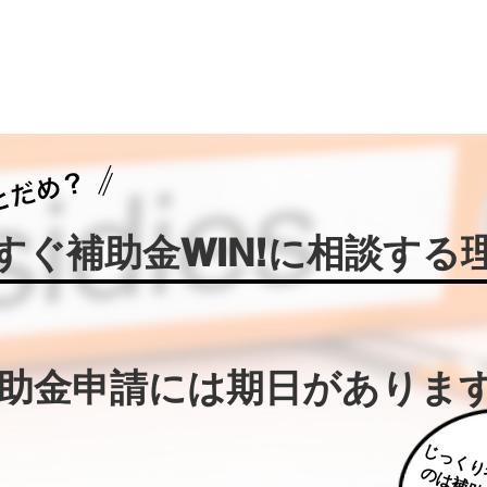
今すぐ補助金WIN!に相談する
補助金申請には期日がありま