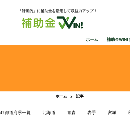
「計画的」に補助金を活用して収益力アップ！
ホーム
補助金WIN!
>
ホーム
記事
47都道府県一覧
北海道
青森
岩手
宮城