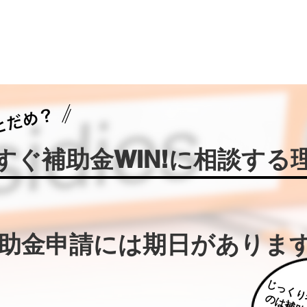
今すぐ補助金WIN!に相談する
補助金申請には期日がありま