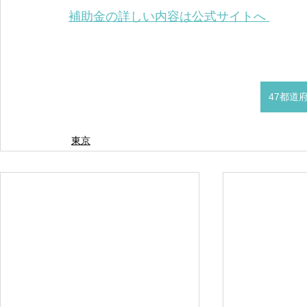
補助金の詳しい内容は公式サイトへ 
47都道
東京