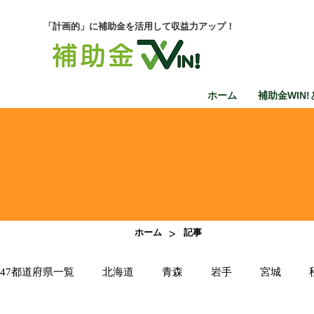
「計画的」に補助金を活用して収益力アップ！
ホーム
補助金WIN!
>
ホーム
記事
47都道府県一覧
北海道
青森
岩手
宮城