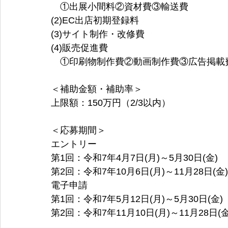
　①出展小間料②資材費③輸送費 
(2)EC出店初期登録料 
(3)サイト制作・改修費 
(4)販売促進費 
　①印刷物制作費②動画制作費③広告掲載
＜補助金額・補助率＞
上限額：150万円（2/3以内）
＜応募期間＞
エントリー
第1回：令和7年4月7日(月)～5月30日(金)
第2回：令和7年10月6日(月)～11月28日(金)
電子申請
第1回：令和7年5月12日(月)～5月30日(金)
第2回：令和7年11月10日(月)～11月28日(金