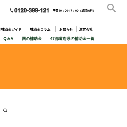
0120-399-121
平日10：00-17：00（通話無料）
補助金を
​目的で探す
ぶ補助金ガイド
補助金コラム
お知らせ
運営会社
Q＆A
国の補助金
47都道府県の補助金一覧