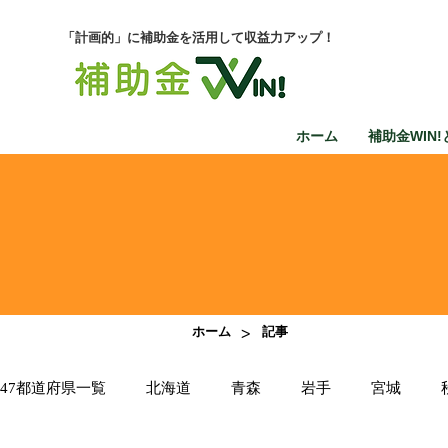
「計画的」に補助金を活用して収益力アップ！
ホーム
補助金WIN!
>
ホーム
記事
47都道府県一覧
北海道
青森
岩手
宮城