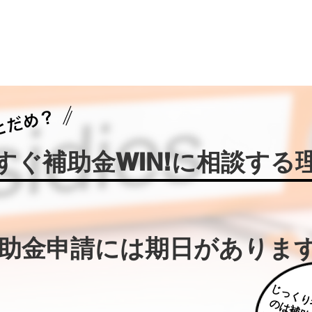
今すぐ補助金WIN!に相談する
補助金申請には期日がありま