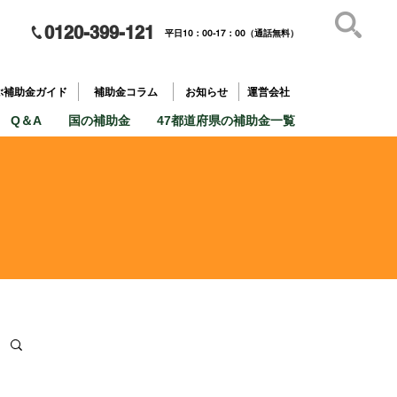
0120-399-121
平日10：00-17：00（通話無料）
補助金を
​目的で探す
ぶ補助金ガイド
補助金コラム
お知らせ
運営会社
Q＆A
国の補助金
47都道府県の補助金一覧