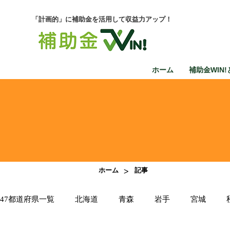
「計画的」に補助金を活用して収益力アップ！
ホーム
補助金WIN!
>
ホーム
記事
47都道府県一覧
北海道
青森
岩手
宮城