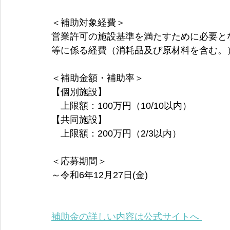
＜補助対象経費＞
営業許可の施設基準を満たすために必要と
等に係る経費（消耗品及び原材料を含む。
＜補助金額・補助率＞
【個別施設】
　上限額：100万円（10/10以内） 
【共同施設】
　上限額：200万円（2/3以内）
＜応募期間＞
～令和6年12月27日(金)
補助金の詳しい内容は公式サイトへ 