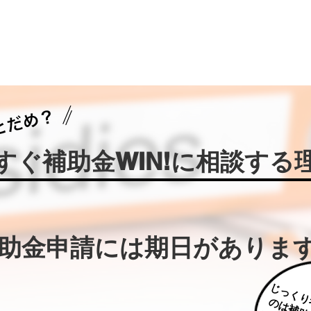
今すぐ補助金WIN!に相談する
補助金申請には期日がありま