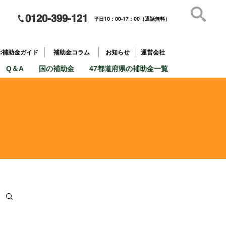
0120-399-121
平日10：00-17：00（通話無料）
補助金を
​目的で探す
ぶ補助金ガイド
補助金コラム
お知らせ
運営会社
Q＆A
国の補助金
47都道府県の補助金一覧