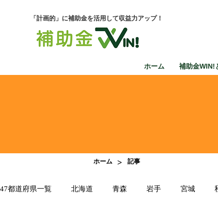
「計画的」に補助金を活用して収益力アップ！
ホーム
補助金WIN!
>
ホーム
記事
47都道府県一覧
北海道
青森
岩手
宮城