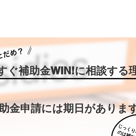
今すぐ補助金WIN!に相談する
補助金申請には期日がありま