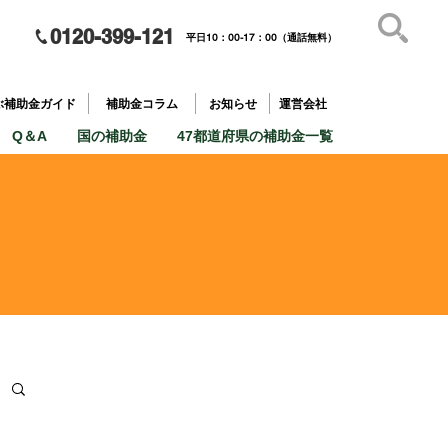
0120-399-121
平日10：00-17：00（通話無料）
補助金を
​目的で探す
ぶ補助金ガイド
補助金コラム
お知らせ
運営会社
Q＆A
国の補助金
47都道府県の補助金一覧