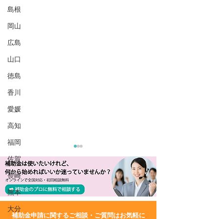
島根
岡山
広島
山口
徳島
香川
愛媛
高知
福岡
佐賀
長崎
熊本
大分
​補助金申請に関するご相談・ご質問はお気軽に