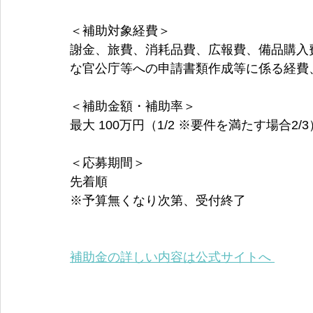
＜補助対象経費＞
謝金、旅費、消耗品費、広報費、備品購入
な官公庁等への申請書類作成等に係る経費
＜補助金額・補助率＞
最大 100万円（1/2 ※要件を満たす場合2/3
＜応募期間＞
先着順
※予算無くなり次第、受付終了
補助金の詳しい内容は公式サイトへ 