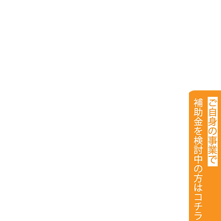
6
電動
助