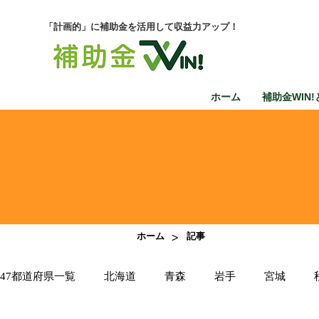
「計画的」に補助金を活用して収益力アップ！
ホーム
補助金WIN!
>
ホーム
記事
47都道府県一覧
北海道
青森
岩手
宮城