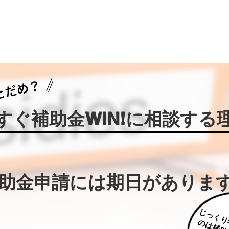
今すぐ補助金WIN!に相談する
補助金申請には期日がありま