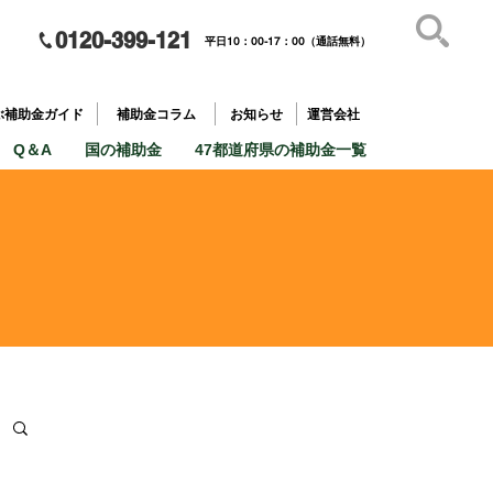
0120-399-121
平日10：00-17：00（通話無料）
補助金を
​目的で探す
ぶ補助金ガイド
補助金コラム
お知らせ
運営会社
Q＆A
国の補助金
47都道府県の補助金一覧