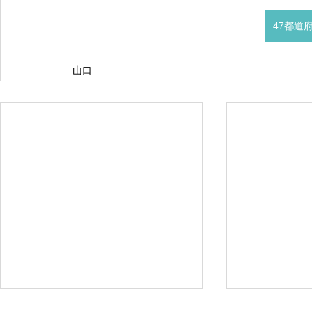
47都道
山口