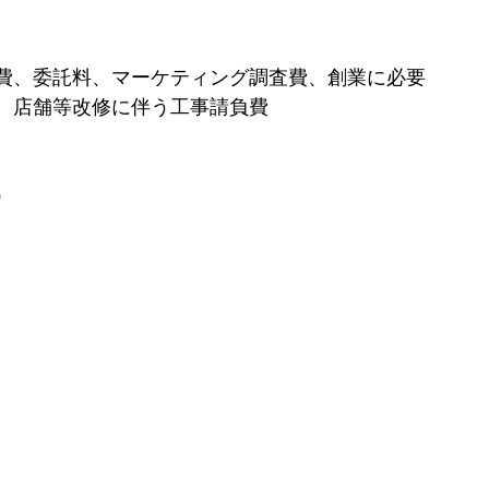
費、委託料、マーケティング調査費、創業に必要
、店舗等改修に伴う工事請負費
）