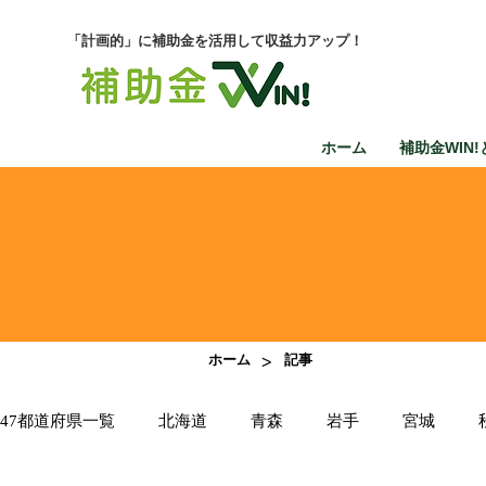
「計画的」に補助金を活用して収益力アップ！
ホーム
補助金WIN!
>
ホーム
記事
47都道府県一覧
北海道
青森
岩手
宮城