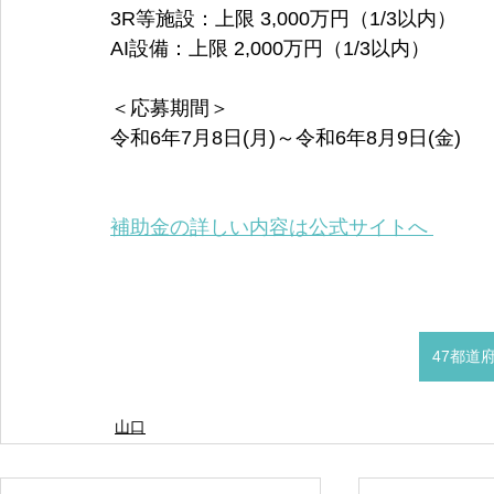
3R等施設：上限 3,000万円（1/3以内）
AI設備：上限 2,000万円（1/3以内）
＜応募期間＞
令和6年7月8日(月)～令和6年8月9日(金)
補助金の詳しい内容は公式サイトへ 
47都道
山口