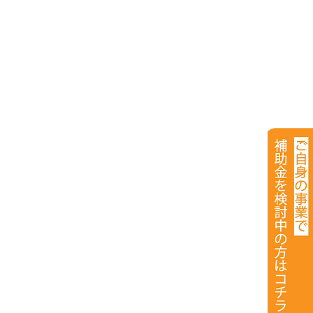
6
電動
助