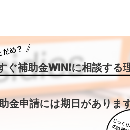
今すぐ補助金WIN!に相談する
補助金申請には期日がありま