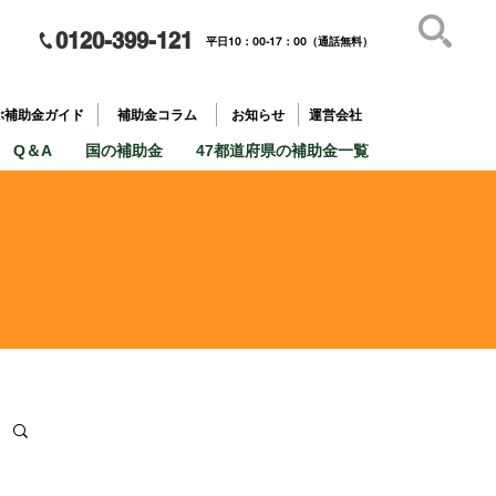
0120-399-121
平日10：00-17：00（通話無料）
補助金を
​目的で探す
ぶ補助金ガイド
補助金コラム
お知らせ
運営会社
Q＆A
国の補助金
47都道府県の補助金一覧