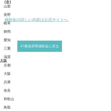
(金)
山梨
長野
補助金の詳しい内容は公式サイトへ 
岐阜
静岡
愛知
47都道府県補助金に戻る
三重
滋賀
大阪
京都
大阪
兵庫
奈良
和歌山
鳥取