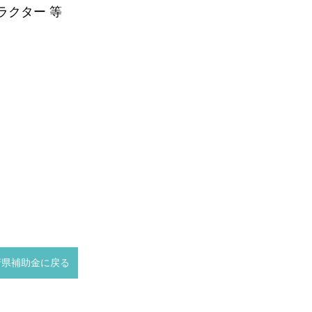
ラクター 等
府県補助金に戻る