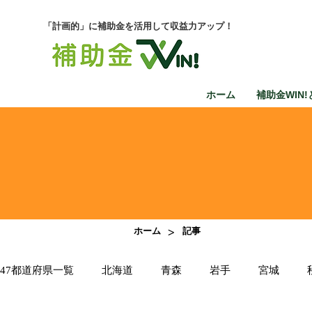
「計画的」に補助金を活用して収益力アップ！
ホーム
補助金WIN!
>
ホーム
記事
47都道府県一覧
北海道
青森
岩手
宮城