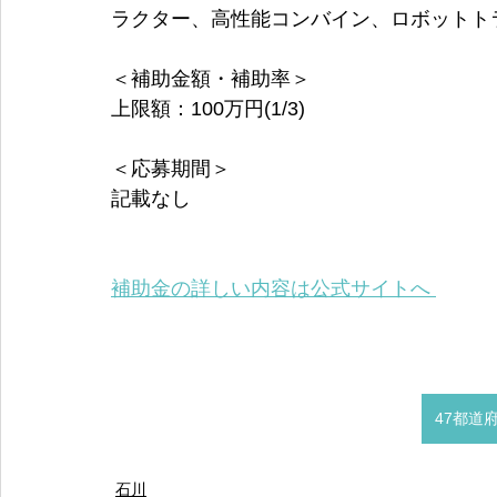
ラクター、高性能コンバイン、ロボットト
＜補助金額・補助率＞
上限額：100万円(1/3)
＜応募期間＞
記載なし
補助金の詳しい内容は公式サイトへ 
47都道
石川