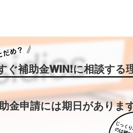
今すぐ補助金WIN!に相談する
補助金申請には期日がありま