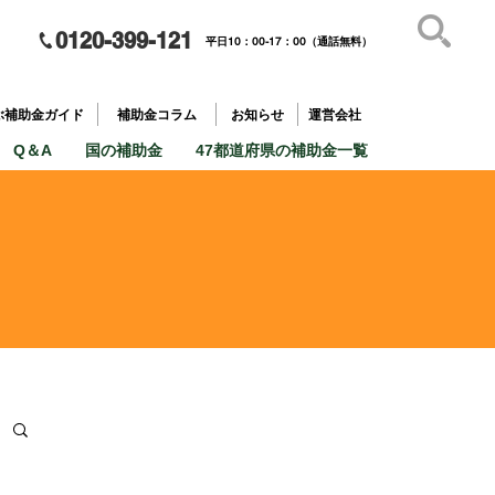
0120-399-121
平日10：00-17：00（通話無料）
補助金を
​目的で探す
ぶ補助金ガイド
補助金コラム
お知らせ
運営会社
Q＆A
国の補助金
47都道府県の補助金一覧