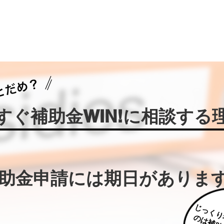
今すぐ補助金WIN!に相談する
補助金申請には期日がありま