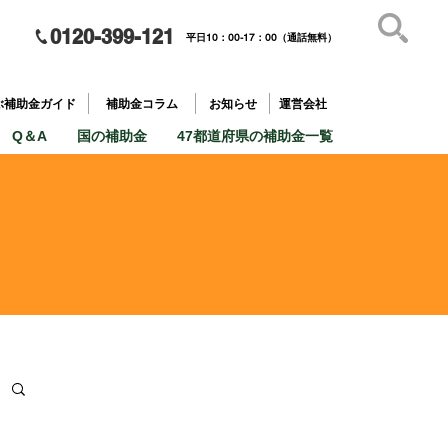
0120-399-121
平日10：00-17：00（通話無料）
補助金を
​目的で探す
ぶ補助金ガイド
補助金コラム
お知らせ
運営会社
Q＆A
国の補助金
47都道府県の補助金一覧