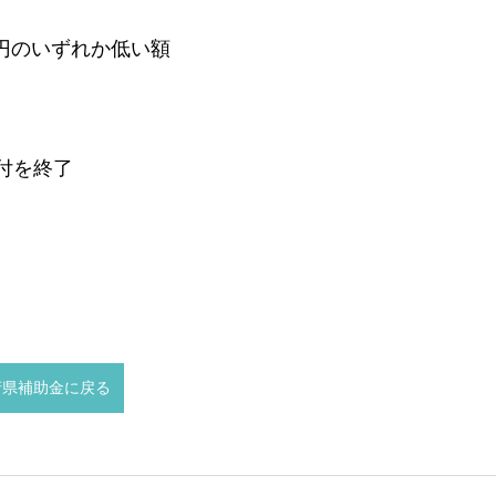
万円のいずれか低い額
付を終了
府県補助金に戻る