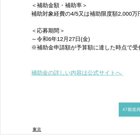
＜補助金額・補助率＞
補助対象経費の4/5又は補助限度額2,000
＜応募期間＞
～令和6年12月27日(金)
※補助金申請額が予算額に達した時点で受
補助金の詳しい内容は公式サイトへ 
47都道
東京