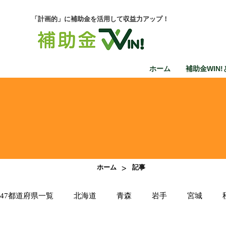
「計画的」に補助金を活用して収益力アップ！
ホーム
補助金WIN!
>
ホーム
記事
47都道府県一覧
北海道
青森
岩手
宮城