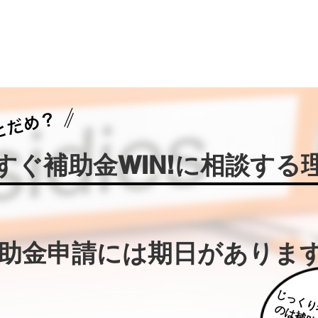
今すぐ補助金WIN!に相談する
補助金申請には期日がありま