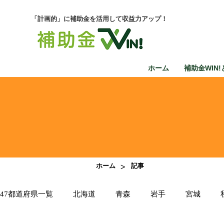
「計画的」に補助金を活用して収益力アップ！
ホーム
補助金WIN!
>
ホーム
記事
47都道府県一覧
北海道
青森
岩手
宮城