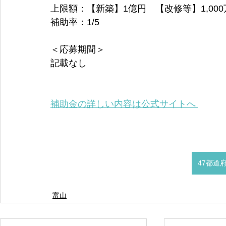
上限額：【新築】1億円　【改修等】1,000
補助率：1/5
＜応募期間＞
記載なし
補助金の詳しい内容は公式サイトへ 
47都道
富山