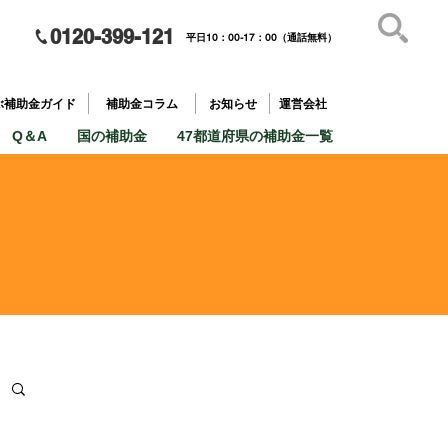
0120-399-121
平日10：00-17：00（通話無料）
補助金を
​目的で探す
ぶ補助金ガイド
補助金コラム
お知らせ
運営会社
Q＆A
国の補助金
47都道府県の補助金一覧