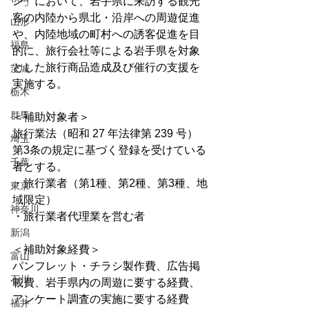
ン」において、岩手県に来訪する観光
客の内陸から県北・沿岸への周遊促進
山形
や、内陸地域の町村への誘客促進を目
福島
的に、旅行会社等による岩手県を対象
とした旅行商品造成及び催行の支援を
茨城
実施する。
栃木
群馬
＜補助対象者＞
旅行業法（昭和 27 年法律第 239 号）
埼玉
第3条の規定に基づく登録を受けている
千葉
者とする。 
・旅行業者（第1種、第2種、第3種、地
東京
域限定） 
神奈川
・旅行業者代理業を営む者
新潟
＜補助対象経費＞
富山
パンフレット・チラシ製作費、広告掲
石川
載費、岩手県内の周遊に要する経費、
アンケート調査の実施に要する経費
福井