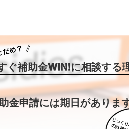
今すぐ補助金WIN!に相談する
補助金申請には期日がありま