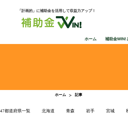
「計画的」に補助金を活用して収益力アップ！
ホーム
補助金WIN!
>
ホーム
記事
47都道府県一覧
北海道
青森
岩手
宮城