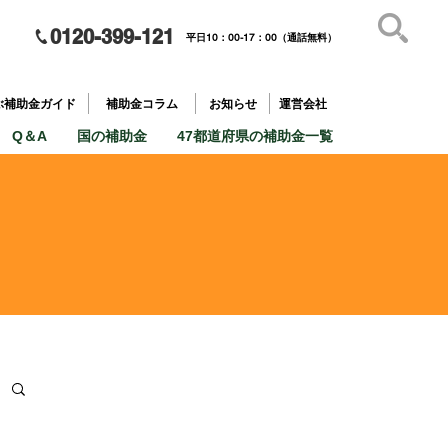
0120-399-121
平日10：00-17：00（通話無料）
補助金を
​目的で探す
ぶ補助金ガイド
補助金コラム
お知らせ
運営会社
Q＆A
国の補助金
47都道府県の補助金一覧