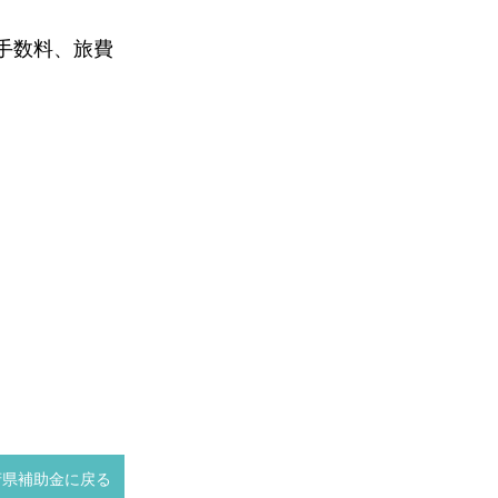
手数料、旅費
府県補助金に戻る