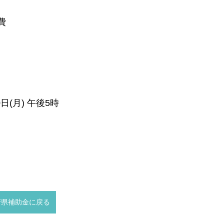
費
日(月) 午後5時
府県補助金に戻る