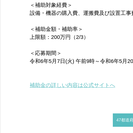
＜補助対象経費＞
設備・機器の購入費、運搬費及び設置工事
＜補助金額・補助率＞
上限額：200万円（2/3）
＜応募期間＞
令和6年5月7日(火) 午前9時～令和6年5月20
補助金の詳しい内容は公式サイトへ
47都道