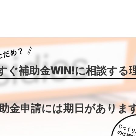
今すぐ補助金WIN!に相談する
補助金申請には期日がありま