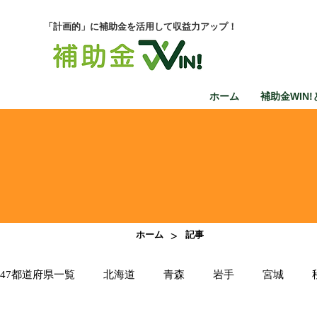
「計画的」に補助金を活用して収益力アップ！
ホーム
補助金WIN!
>
ホーム
記事
47都道府県一覧
北海道
青森
岩手
宮城