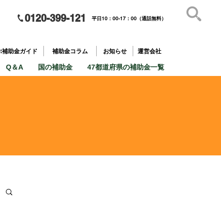
0120-399-121
平日10：00-17：00（通話無料）
補助金を
​目的で探す
ぶ補助金ガイド
補助金コラム
お知らせ
運営会社
Q＆A
国の補助金
47都道府県の補助金一覧