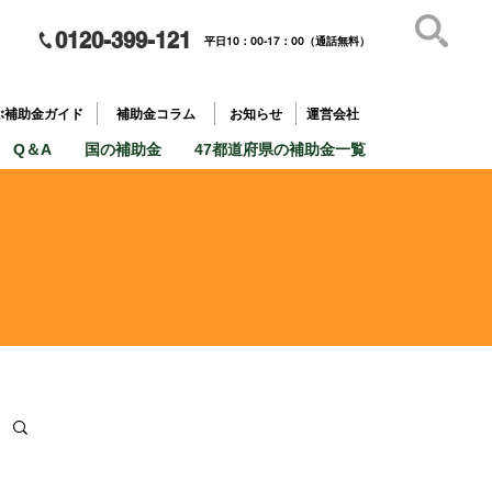
0120-399-121
平日10：00-17：00（通話無料）
補助金を
​目的で探す
ぶ補助金ガイド
補助金コラム
お知らせ
運営会社
Q＆A
国の補助金
47都道府県の補助金一覧