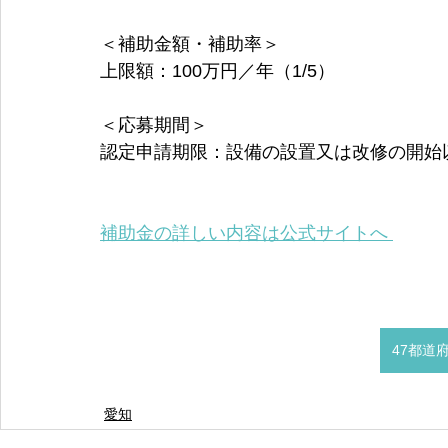
＜補助金額・補助率＞
上限額：100万円／年（1/5）
＜応募期間＞
認定申請期限：設備の設置又は改修の開始
補助金の詳しい内容は公式サイトへ 
47都道
愛知