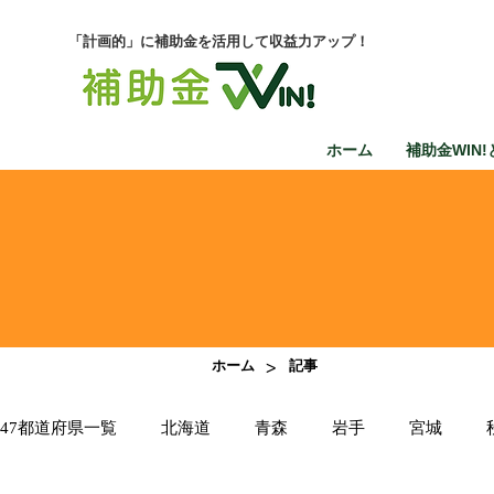
「計画的」に補助金を活用して収益力アップ！
ホーム
補助金WIN!
>
ホーム
記事
47都道府県一覧
北海道
青森
岩手
宮城