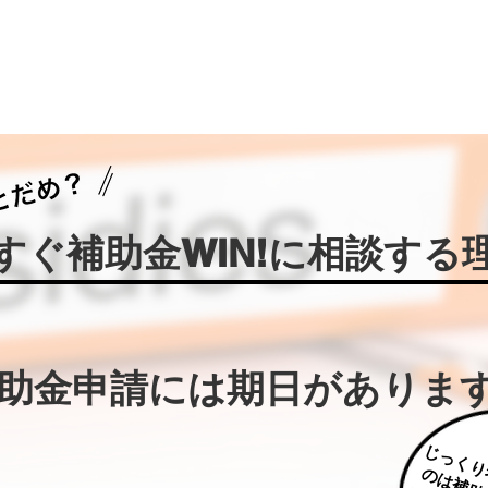
今すぐ補助金WIN!に相談する
補助金申請には期日がありま