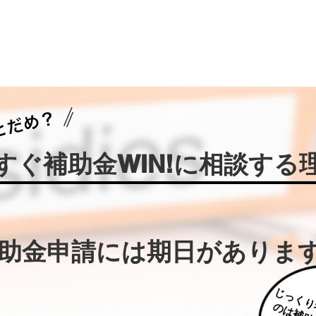
今すぐ補助金WIN!に相談する
補助金申請には期日がありま