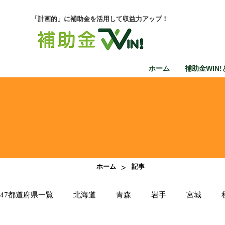
「計画的」に補助金を活用して収益力アップ！
ホーム
補助金WIN!
>
ホーム
記事
47都道府県一覧
北海道
青森
岩手
宮城