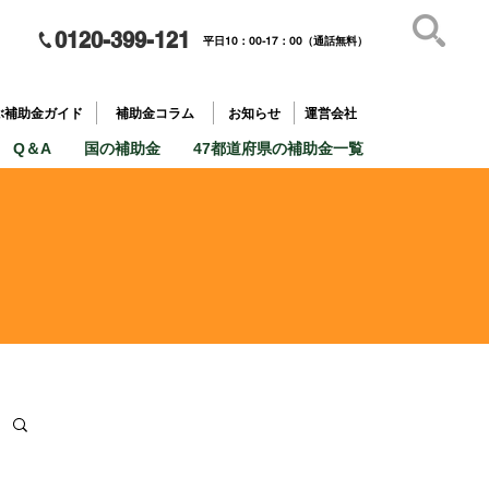
0120-399-121
平日10：00-17：00（通話無料）
補助金を
​目的で探す
ぶ補助金ガイド
補助金コラム
お知らせ
運営会社
Q＆A
国の補助金
47都道府県の補助金一覧