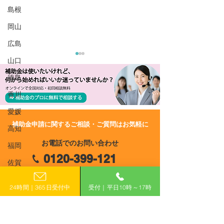
島根
岡山
広島
山口
徳島
香川
愛媛
​補助金申請に関するご相談・ご質問はお気軽に
高知
R8/7/2 UP!【青森県】事
R8/7/2 UP!
お電話でのお問い合わせ
業用自家消費型太陽光発
和8年度 青森県
福岡
0120-399-121
電設備等導入支援事業費
化・カーボンニ
佐賀
補助金
ル関連設備導入
（平日10:00−17:00）
長崎
費補助金
24時間｜365日受付中
受付｜平日10時～17時
熊本
​フォームで申し込み
大分