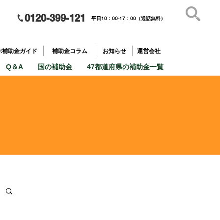
0120-399-121
平日10：00-17：00（通話無料）
補助金を
​目的で探す
ぶ補助金ガイド
補助金コラム
お知らせ
運営会社
Q＆A
国の補助金
47都道府県の補助金一覧