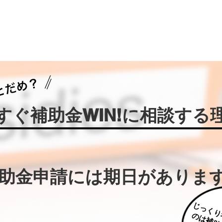
今すぐ補助金WIN!に相談する
補助金申請には期日がありま