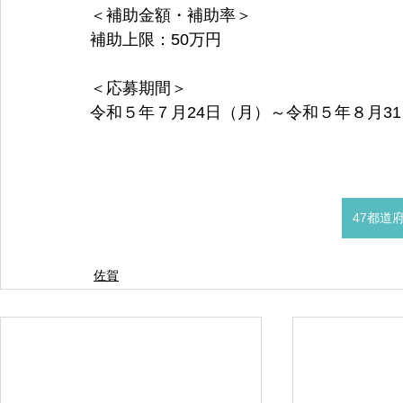
＜補助金額・補助率＞
補助上限：50万円
＜応募期間＞
令和５年７月24日（月）～令和５年８月3
47都道
佐賀