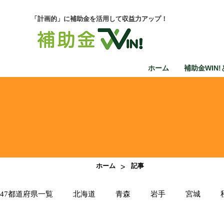
「計画的」に補助金を活用して収益力アップ！
ホーム
補助金WIN!
>
ホーム
記事
47都道府県一覧
北海道
青森
岩手
宮城