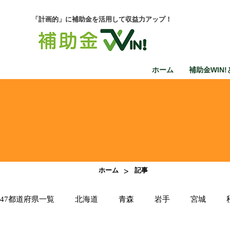
「計画的」に補助金を活用して収益力アップ！
ホーム
補助金WIN!
>
ホーム
記事
47都道府県一覧
北海道
青森
岩手
宮城