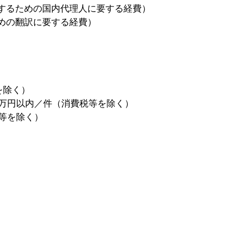
するための国内代理人に要する経費） 
めの翻訳に要する経費）
除く） 
万円以内／件（消費税等を除く） 
等を除く）