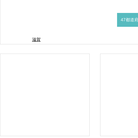
47都道
滋賀