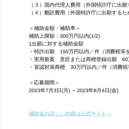
（３）国内代理人費用（外国特許庁に出願
（４）翻訳費用（外国特許庁に出願するた
＜補助金額・補助率＞
補助上限額：300万円以内(1/2)
1出願に対する補助金額 
・特許出願　150万円以内／件（消費税等を
・実用新案、意匠または商標登録出願　60
・冒認対策商標　30万円以内／件（消費税
＜応募期間＞
2023年7月3日(月) ～2023年8月4日(金)
補助金の詳しい内容は公式サイトへ