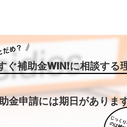
今すぐ補助金WIN!に相談する
補助金申請には期日がありま