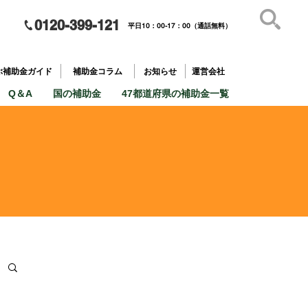
0120-399-121
平日10：00-17：00（通話無料）
補助金を
​目的で探す
ぶ補助金ガイド
補助金コラム
お知らせ
運営会社
Q＆A
国の補助金
47都道府県の補助金一覧