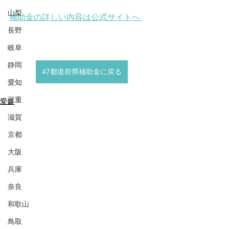
山梨
補助金の詳しい内容は公式サイトへ 
長野
岐阜
静岡
47都道府県補助金に戻る
愛知
三重
愛媛
滋賀
京都
大阪
兵庫
奈良
和歌山
鳥取