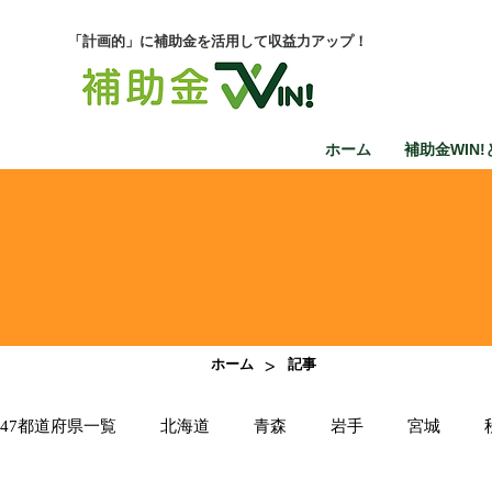
「計画的」に補助金を活用して収益力アップ！
ホーム
補助金WIN!
>
ホーム
記事
47都道府県一覧
北海道
青森
岩手
宮城