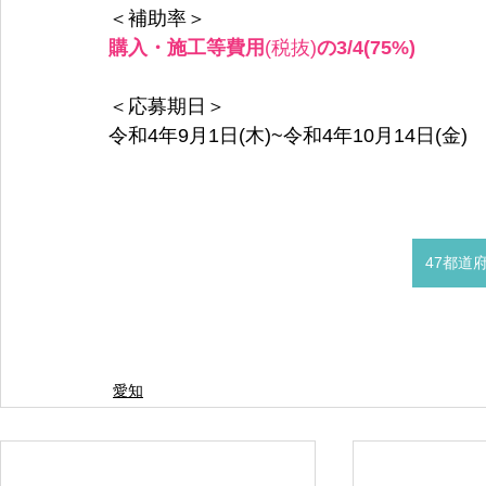
＜補助率＞
購入・施工等費用
(税抜)
の3/4(75%)
＜応募期日＞
令和4年9月1日(木)~令和4年10月14日(金)
47都道
愛知