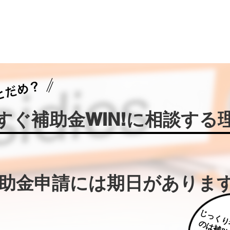
今すぐ補助金WIN!に相談する
補助金申請には期日がありま