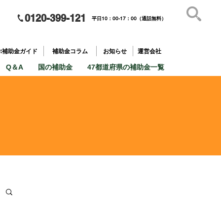
0120-399-121
平日10：00-17：00（通話無料）
補助金を
​目的で探す
ぶ補助金ガイド
補助金コラム
お知らせ
運営会社
Q＆A
国の補助金
47都道府県の補助金一覧