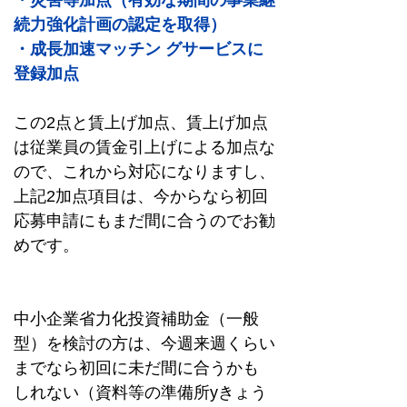
・災害等加点（有効な期間の事業継
続力強化計画の認定を取得）
・成長加速マッチン グサービスに
登録加点
この2点と賃上げ加点、賃上げ加点
は従業員の賃金引上げによる加点な
ので、これから対応になりますし、
上記2加点項目は、今からなら初回
応募申請にもまだ間に合うのでお勧
めです。
中小企業省力化投資補助金（一般
型）を検討の方は、今週来週くらい
までなら初回に未だ間に合うかも
しれない（資料等の準備所yきょう