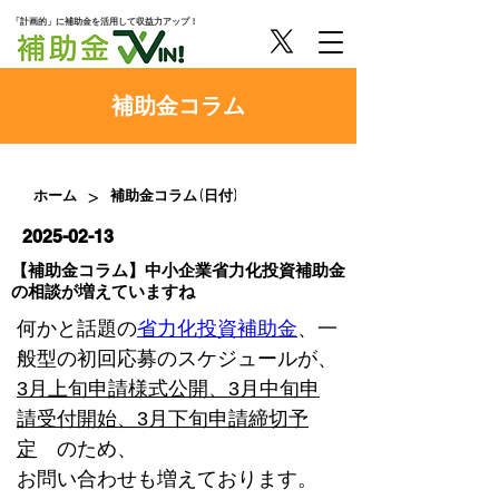
「計画的」に補助金を活用して収益力アップ！
​補助金コラム
>
ホーム
補助金コラム (日付)
2025-02-13
【補助金コラム】中小企業省力化投資補助金
の相談が増えていますね
何かと話題の
省力化投資補助金
、一
般型の初回応募のスケジュールが、
3月上旬申請様式公開、3月中旬申
請受付開始、3月下旬申請締切予
定
　のため、
お問い合わせも増えております。