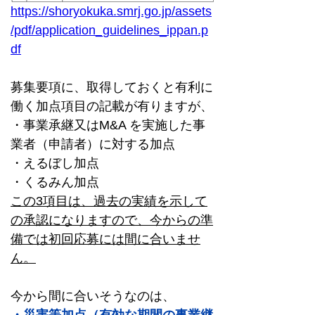
https://shoryokuka.smrj.go.jp/assets
/pdf/application_guidelines_ippan.p
df
募集要項に、取得しておくと有利に
働く加点項目の記載が有りますが、
・事業承継又はM&A を実施した事
業者（申請者）に対する加点
・えるぼし加点
・くるみん加点
この3項目は、過去の実績を示して
の承認になりますので、今からの準
備では初回応募には間に合いませ
ん。
今から間に合いそうなのは、