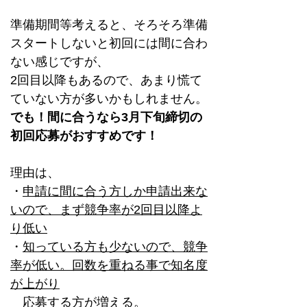
準備期間等考えると、そろそろ準備
スタートしないと初回には間に合わ
ない感じですが、
2回目以降もあるので、あまり慌て
ていない方が多いかもしれません。
でも！間に合うなら3月下旬締切の
初回応募がおすすめです！
理由は、
・
申請に間に合う方しか申請出来な
いので、まず競争率が2回目以降よ
り低い
・
知っている方も少ないので、競争
率が低い。回数を重ねる事で知名度
が上がり
応募する方が増える。