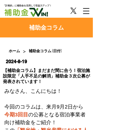
「計画的」に補助金を活用して収益力アップ！
​補助金コラム
>
ホーム
補助金コラム (日付)
2024-8-19
【補助金コラム】まだまだ間に合う！宿泊施
設限定「人手不足の解消」補助金３次公募が
発表されています！
みなさん、こんにちは！
今回のコラムは、来月9月2日から
今期3回目
の公募となる宿泊事業者
向け補助金をご紹介！