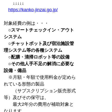
　　↓↓↓↓↓
https://kanko-jinzai.go.jp/
対象経費の例は・・・
　○スマートチェックイン・アウト
システム
　○チャットボット及び宿泊施設管
理システム等の各種システム
　○配膳・清掃ロボット等の設備
　○その他人手不足の解消に必要な
設備・備品
　※月額・年額で使用料金が定めら
れている形態の製品
　　（サブスクリプション販売形式
等）及びその保守は、
　　最大2年分の費用が補助対象と
なります。