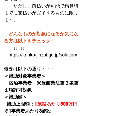
　　ただし、前払いが可能で精算時
までに支払いが完了するものに限り
ます。
　どんなものが対象になるか気にな
る方は以下をチェック！
　　↓↓↓↓↓　
　https://kanko-jinzai.go.jp/solution/
概要は以下の通り・・・
＜補助対象事業者＞
　宿泊事業者　※旅館業法第３条第
１項許可対象
＜補助額＞
  補助上限額：
1施設あたり500万円
※1事業者あたり3施設