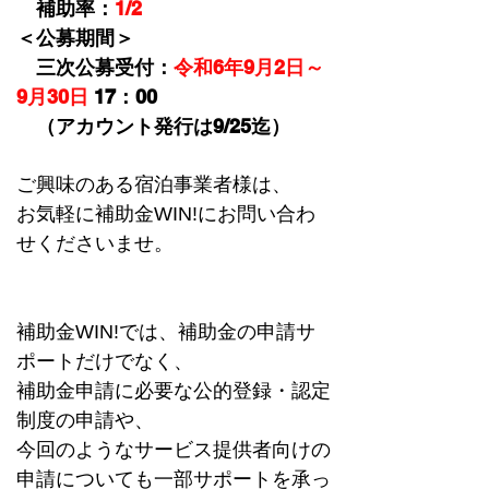
　補助率：
1/2
＜公募期間＞　
　三次公募受付：
令和6年9月2日～
9月30日
 17：00
　（アカウント発行は9/25迄）
ご興味のある宿泊事業者様は、
お気軽に補助金WIN!にお問い合わ
せくださいませ。
補助金WIN!では、補助金の申請サ
ポートだけでなく、
補助金申請に必要な公的登録・認定
制度の申請や、
今回のようなサービス提供者向けの
申請についても一部サポートを承っ