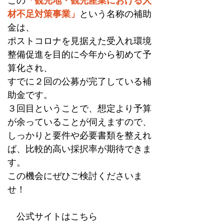
この
「観光地・観光産業における人
材不足対策事業」
という名称の補助
金は、
ポストコロナを見据えた受入れ環境
整備促進を目的に今年から初めて予
算化され、
すでに２回の公募が完了している補
助金です。
３回目ということで、想定より予算
が余っていることが伺えますので、
しっかりと要件や必要書類を整えれ
ば、比較的高い採択率が期待できま
す。
この機会にぜひご検討くださいま
せ！
　公式サイトはこちら