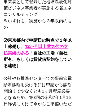
事業者として登録した地球温暖化対
策ビジネス事業者が実施する省エネ
コンサルティング 
※いずれも、実施から３年以内のも
の
②東京都内で申請日の時点で１年以
上稼働し、
12か月以上電気代の支
払実績のある
「自社の工場（自社 
所有、もしくは賃貸借契約をしてい
る建物）
公社や各推進センターでの事前節電
診断診断を受けるには申請から診断
開始まで少なくとも1ヶ月程度必要
となるため、第3回の令和7年1月15
日締切に向けて今からご準備いただ