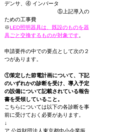
デンサ、④ インバータ
　　　　　　　　　　⑤上記導入の
ための工事費
※
LED照明器具は、既設のものを器
具ごと交換するものが対象です
。
申請要件の中での要点として次の２
つがあります。
①策定した節電計画について、下記
のいずれかの診断を受け、導入予定
の設備について記載されている報告
書を受領していること。
こちらについては以下の各診断を事
前に受けておく必要があります。
↓
ア 公益財団法人東京都中小企業振