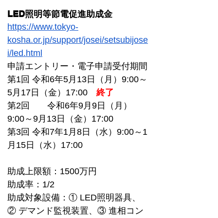
LED照明等節電促進助成金 
https://www.tokyo-
kosha.or.jp/support/josei/setsubijose
i/led.html
申請エントリー・電子申請受付期間
第1回 令和6年5月13日（月）9:00～
5月17日（金）17:00　
終了
第2回　　令和6年9月9日（月）
9:00～9月13日（金）17:00　
第3回 令和7年1月8日（水）9:00～1
月15日（水）17:00　
助成上限額：1500万円
助成率：1/2
助成対象設備：① LED照明器具、
② デマンド監視装置、③ 進相コン