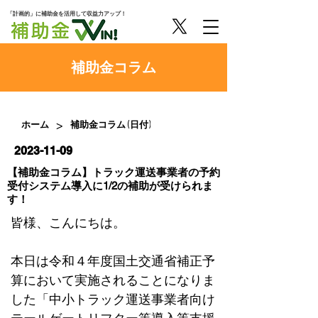
「計画的」に補助金を活用して収益力アップ！
​補助金コラム
>
ホーム
補助金コラム (日付)
2023-11-09
【補助金コラム】トラック運送事業者の予約
受付システム導入に1/2の補助が受けられま
す！
皆様、こんにちは。
本日は令和４年度国土交通省補正予
算において実施されることになりま
した「中小トラック運送事業者向け