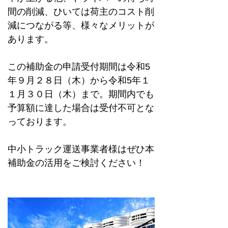
間の削減、ひいては荷主のコスト削
減につながる等、様々なメリットが
あります。
この補助金の申請受付期間は令和
5
年９月２８日（木）から令和
5
年１
１月３０日（木）まで。期間内でも
予算額に達した場合は受付不可とな
っております。
中小トラック運送事業者様はぜひ本
補助金の活用をご検討ください！