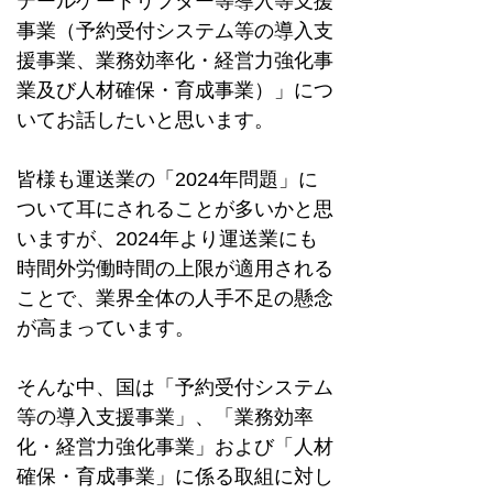
テールゲートリフター等導入等支援
事業（予約受付システム等の導入支
援事業、業務効率化・経営力強化事
業及び人材確保・育成事業）」につ
いてお話したいと思います。
皆様も運送業の「
2024
年問題」に
ついて耳にされることが多いかと思
いますが、
2024
年より運送業にも
時間外労働時間の上限が適用される
ことで、業界全体の人手不足の懸念
が高まっています。
そんな中、国は「予約受付システム
等の導入支援事業」、「業務効率
化・経営力強化事業」および「人材
確保・育成事業」に係る取組に対し