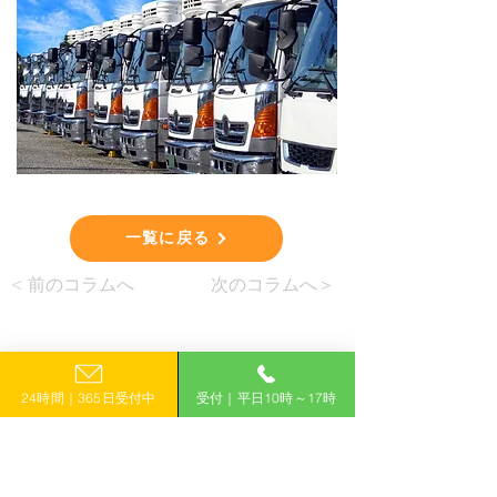
一覧に戻る
< 前のコラムへ
次のコラムへ＞
24時間｜365日受付中
受付｜平日10時～17時