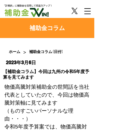
「計画的」に補助金を活用して収益力アップ！
​補助金コラム
>
ホーム
補助金コラム (日付)
2023年3月6日
【補助金コラム】今回は九州の令和5年度予
算を見てみます
物価高騰対策補助金の世間話を当社
代表としていたので、今回は物価高
騰対策軸に見てみます
（ものすごいパーソナルな理
由・・・）
令和5年度予算案では、物価高騰対