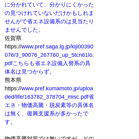
に分かれていて、分かりにくかった
の見つけれていないだけかもしれま
せんがで省エネ設備系のは見当たり
ませんでした。
佐賀県
https://
www.pref.saga.lg.jp/kiji00390
076/3_90076_267760_up_5tcn61lo.
pdfこちらも省エネ設備入替系の具
体名は見つからず。
熊本県
https://
www.pref.kumamoto.jp/uploa
ded/life/163782_378704_misc.pdf省
エネ・物価高騰・脱炭素等の具体名
は無く、復興支援系が多かったで
す。
物価高騰対策では無いですが、どの