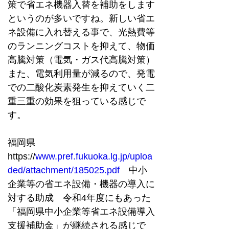
策で省エネ機器入替を補助をします
というのが多いですね。新しい省エ
ネ設備に入れ替える事で、光熱費等
のランニングコストを抑えて、物価
高騰対策（電気・ガス代高騰対策）
また、電気利用量が減るので、発電
での二酸化炭素発生を抑えていく二
重三重の効果を狙っている感じで
す。
福岡県
https://
www.pref.fukuoka.lg.jp/uploa
ded/attachment/185025.pdf
　中小
企業等の省エネ設備・機器の導入に
対する助成　令和4年度にもあった
「福岡県中小企業等省エネ設備導入
支援補助金」が継続される感じで