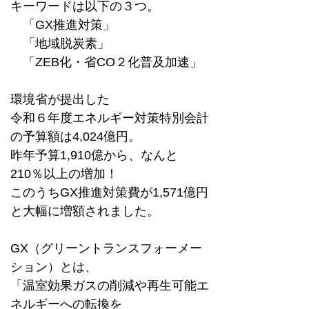
キーワードは以下の３つ。
　「GX推進対策」
　「地域脱炭素」
　「ZEB化・省CO２化普及加速」
環境省が提出した
令和６年度エネルギー対策特別会計
の予算額は4,024億円。
昨年予算1,910億から、なんと
210％以上の増加！
このうちGX推進対策費が1,571億円
と大幅に増額されました。
GX（グリーントランスフォーメー
ション）とは、
「温室効果ガスの削減や再生可能エ
ネルギーへの転換を