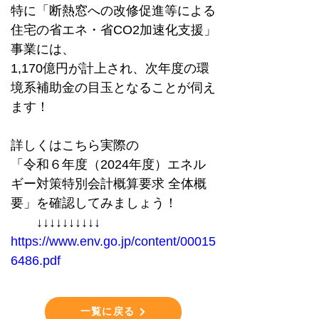
特に「断熱窓への改修促進等による
住宅の省エネ・省CO2加速化支援」
事業には、
1,170億円が計上され、次年度の環
境系補助金の目玉となることが伺え
ます！
詳しくはこちら実際の
「
令和６年度（2024年度）エネル
ギー対策特別会計概算要求 全体概
要
」を確認してみましょう！
　　↓↓↓↓↓↓↓↓↓↓
https://www.env.go.jp/content/00015
6486.pdf
一覧に戻る