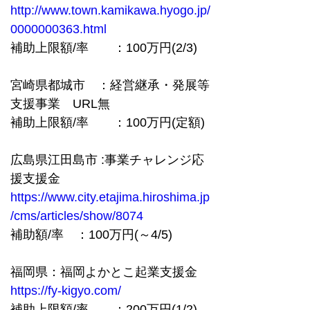
http://www.town.kamikawa.hyogo.jp/
0000000363.html
補助上限額/率　　：100万円(2/3)
宮崎県都城市　：経営継承・発展等
支援事業　URL無
補助上限額/率　　：100万円(定額)
広島県江田島市 :事業チャレンジ応
援支援金  
https://www.city.etajima.hiroshima.jp
/cms/articles/show/8074
補助額/率　：100万円(～4/5)
福岡県：福岡よかとこ起業支援金  
https://fy-kigyo.com/
補助上限額/率　　：200万円(1/2)