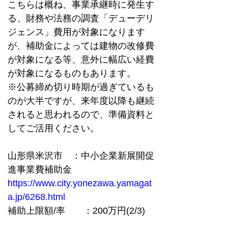
こちらは概ね、事業承継時に発生す
る、財務や法務の調査「デューデリ
ジェンス」費用が対象になります
が、補助金によっては建物の改修費
が対象になる等、意外に幅広い経費
が対象になるものもあります。
※公募締め切り時期が過ぎているも
のが大半ですが、来年度以降も継続
されると思われるので、準備資料と
してご活用ください。
山形県米沢市　：中小企業新展開促
進事業費補助金  
https://www.city.yonezawa.yamagat
a.jp/6268.html
補助上限額/率　　：200万円(2/3)