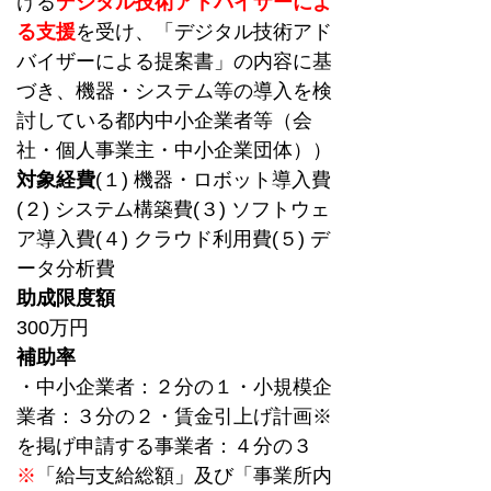
ける
デジタル技術アドバイザーによ
る支援
を受け、「デジタル技術アド
バイザーによる提案書」の内容に基
づき、機器・システム等の導入を検
討している都内中小企業者等（会
社・個人事業主・中小企業団体））
対象経費
(１) 機器・ロボット導入費
(２) システム構築費(３) ソフトウェ
ア導入費(４) クラウド利用費(５) デ
ータ分析費
助成限度額
300万円
補助率
・中小企業者：２分の１・小規模企
業者：３分の２・賃金引上げ計画※
を掲げ申請する事業者：４分の３
※
「給与支給総額」及び「事業所内