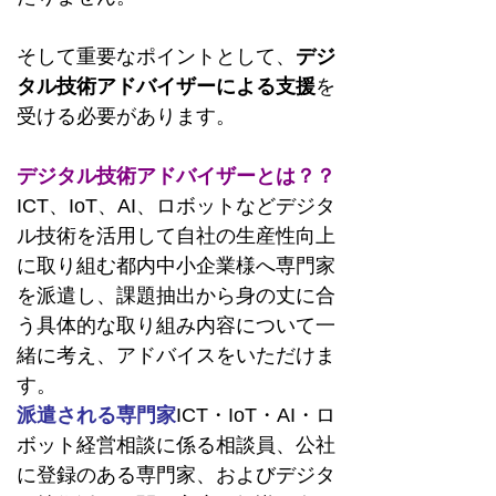
そして重要なポイントとして、
デジ
タル技術アドバイザーによる支援
を
受ける必要があります。
デジタル技術アドバイザーとは？？
ICT、IoT、AI、ロボットなどデジタ
ル技術を活用して自社の生産性向上
に取り組む都内中小企業様へ専門家
を派遣し、課題抽出から身の丈に合
う具体的な取り組み内容について一
緒に考え、アドバイスをいただけま
す。
派遣される専門家
ICT・IoT・AI・ロ
ボット経営相談に係る相談員、公社
に登録のある専門家、およびデジタ