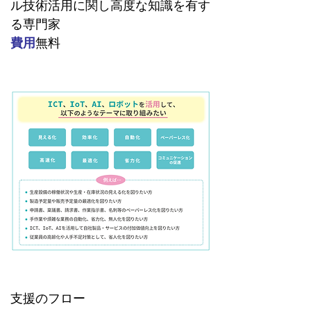
ル技術活用に関し高度な知識を有す
る専門家
費用
無料
支援のフロー