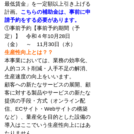
最低賃金」を一定額以上引き上げる
計画。
こちらの補助金は、事前に申
請予約をする必要があります。
①事前予約【事前予約期間（予
定）】　令和４年10月28日
（金）　～　11月30日（水）
生産性向上とは？？
本事業においては、業務の効率化、
人的コスト削減・人手不足の解消、
生産速度の向上をいいます。
顧客への新たなサービスの展開、顧
客に対する製品やサービスの新たな
提供の手段・方式（オンライン配
信、ECサイト・Webサイトの構築
など）、量産化を目的とした設備の
導入はここでいう生産性向上にはあ
たりません。